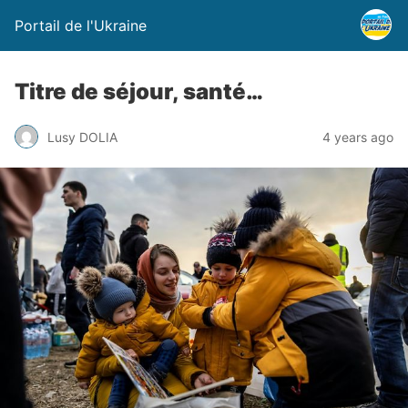
Portail de l'Ukraine
Titre de séjour, santé…
Lusy DOLIA
4 years ago