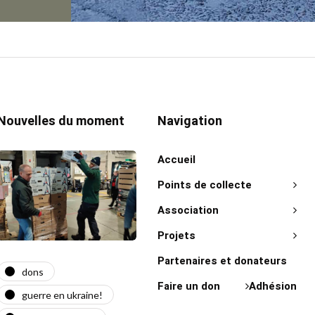
Nouvelles du moment
Navigation
Accueil
Points de collecte
Association
Projets
Partenaires et donateurs
dons
actualité
act
Faire un don
Adhésion
guerre en ukraine!
guerre en ukraine!
on 