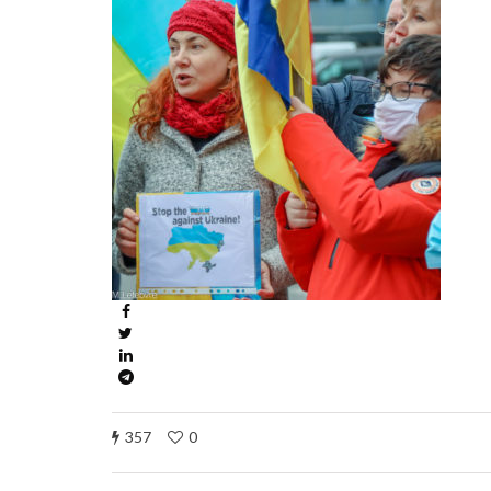
357
0