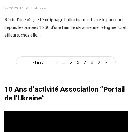
27/01/2016
1 Mins read
Récit d’une vie, ce témoignage hallucinant retrace le parcours
depuis les années 1930 d’une famille ukrainienne réfugiée ici et
ailleurs, chez elle…
« First
«
...
5
6
7
8
9
»
10 Ans d’activité Association “Portail
de l’Ukraine”