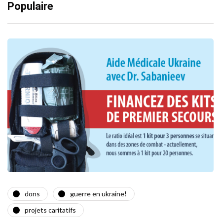
Populaire
dons
guerre en ukraine!
projets caritatifs