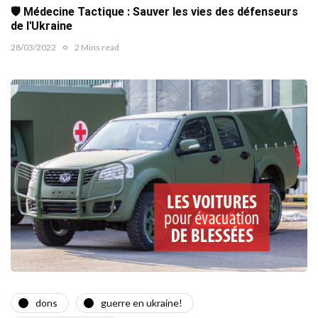
🛡️ Médecine Tactique : Sauver les vies des défenseurs
de l'Ukraine
28/03/2022
2 Mins read
dons
guerre en ukraine!