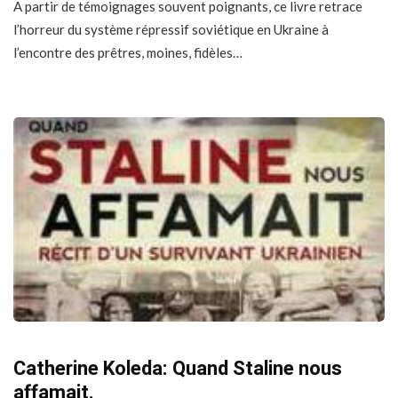
A partir de témoignages souvent poignants, ce livre retrace
l’horreur du système répressif soviétique en Ukraine à
l’encontre des prêtres, moines, fidèles…
Catherine Koleda: Quand Staline nous
affamait.