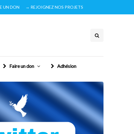
IRE UN DON
→ REJOIGNEZ NOS PROJETS
Faire un don
Adhésion