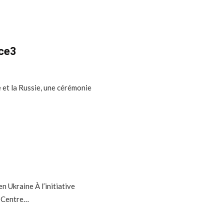
nce3
e et la Russie, une cérémonie
n Ukraine À l’initiative
ov Centre…