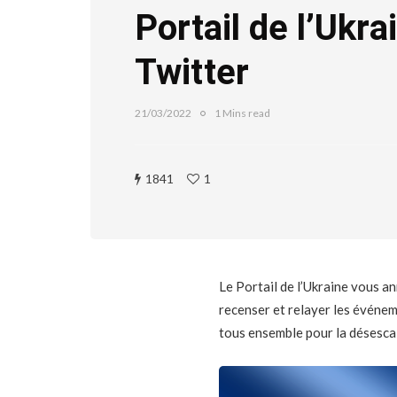
Portail de l’Ukra
Twitter
21/03/2022
1 Mins read
1841
1
Le Portail de l’Ukraine vous a
recenser et relayer les événem
tous ensemble pour la désescal