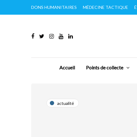
DONS HUMANITAIRES
MÉDECINE TACTIQUE
É
Accueil
Points de collecte
actualité