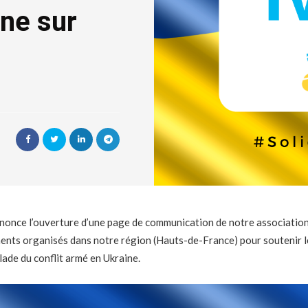
ine sur
nnonce l’ouverture d’une page de communication de notre association
ents organisés dans notre région (Hauts-de-France) pour soutenir le
ade du conflit armé en Ukraine.