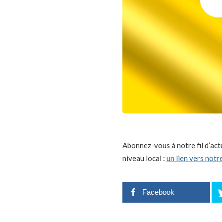
Abonnez-vous à notre fil d’act
niveau local :
un lien vers notr
Facebook