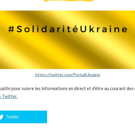
https://twitter.com/
PortailUkraine
ualité pour suivre les informations en direct et d’être au courant d
e Twitter.
Twitter