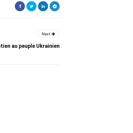
Next
ien au peuple Ukrainien