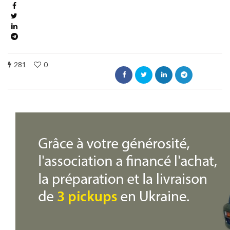
281
0