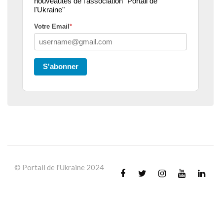
nouveautés de l'association "Portail de
l'Ukraine"
Votre Email
*
S'abonner
© Portail de l'Ukraine 2024