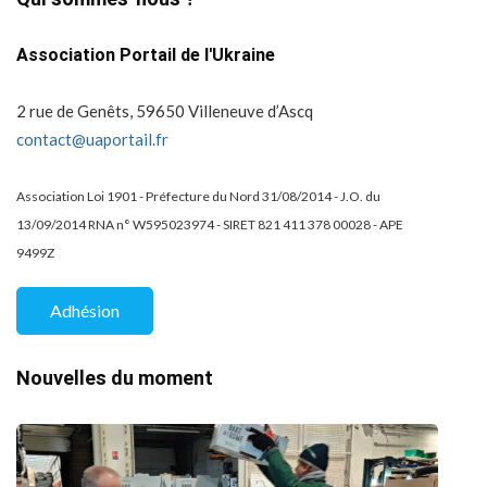
Association Portail de l'Ukraine
2 rue de Genêts, 59650 Villeneuve d’Ascq
contact@uaportail.fr
Association Loi 1901 - Préfecture du Nord 31/08/2014 - J.O. du
13/09/2014 RNA n° W595023974 - SIRET 821 411 378 00028 - APE
9499Z
Adhésion
Nouvelles du moment