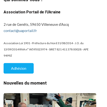
Association Portail de l'Ukraine
2 rue de Genêts, 59650 Villeneuve d’Ascq
contact@uaportail.fr
Association Loi 1901 - Préfecture du Nord 31/08/2014 - J.O. du
13/09/2014 RNA n° W595023974 - SIRET 821 411 378 00028 - APE
9499Z
Adhésion
Nouvelles du moment