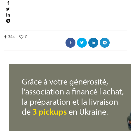
344
0