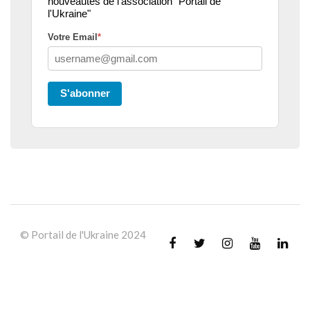
nouveautés de l'association "Portail de
l'Ukraine"
Votre Email
*
S'abonner
© Portail de l'Ukraine 2024