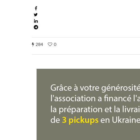
284
0