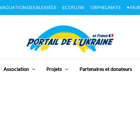
VACUATION DES BLESSÉES
ECOFLOW
ORPHELINATS
♥︎ FA
Association
Projets
Partenaires et donateurs