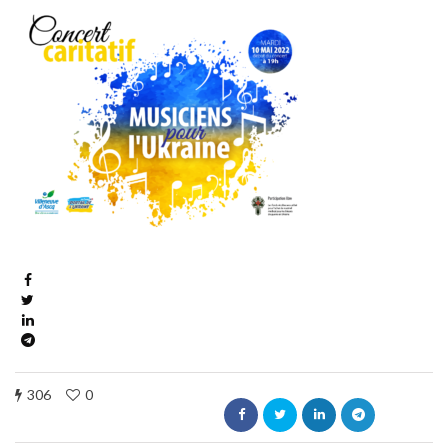
306
0