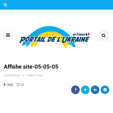
Affishe site-05-05-05
26/04/2022
1 Mins read
306
0