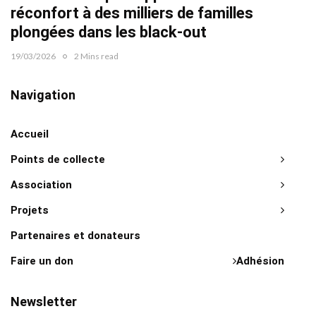
réconfort à des milliers de familles
plongées dans les black-out
19/03/2026
2 Mins read
Navigation
Accueil
Points de collecte
Association
Projets
Partenaires et donateurs
Faire un don
Adhésion
Newsletter