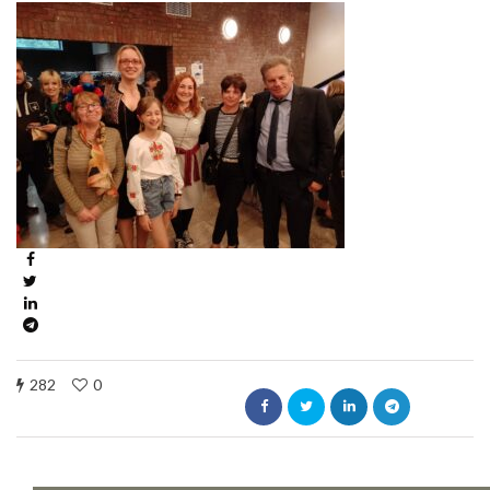
282
0