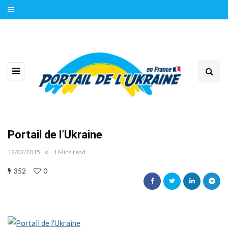
Portail de l’Ukraine
12/02/2015
1 Mins read
352
0