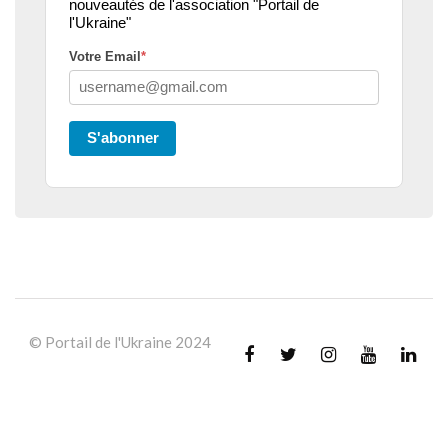
nouveautés de l'association "Portail de
l'Ukraine"
Votre Email
*
S'abonner
© Portail de l'Ukraine 2024