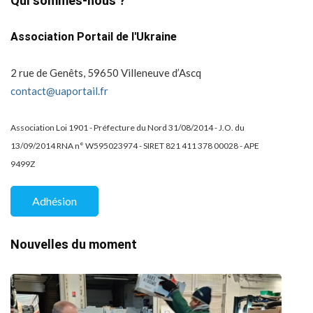
Qui sommes-nous ?
Association Portail de l'Ukraine
2 rue de Genêts, 59650 Villeneuve d’Ascq
contact@uaportail.fr
Association Loi 1901 - Préfecture du Nord 31/08/2014 - J.O. du
13/09/2014 RNA n° W595023974 - SIRET 821 411 378 00028 - APE
9499Z
Adhésion
Nouvelles du moment