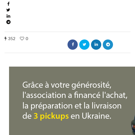
352
0