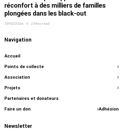
réconfort à des milliers de familles
plongées dans les black-out
19/03/2026
2 Mins read
Navigation
Accueil
Points de collecte
Association
Projets
Partenaires et donateurs
Faire un don
Adhésion
Newsletter