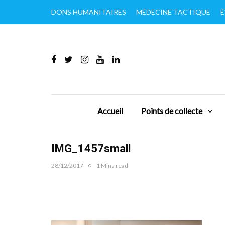
DONS HUMANITAIRES
MÉDECINE TACTIQUE
É
Accueil
Points de collecte
IMG_1457small
28/12/2017
1 Mins read