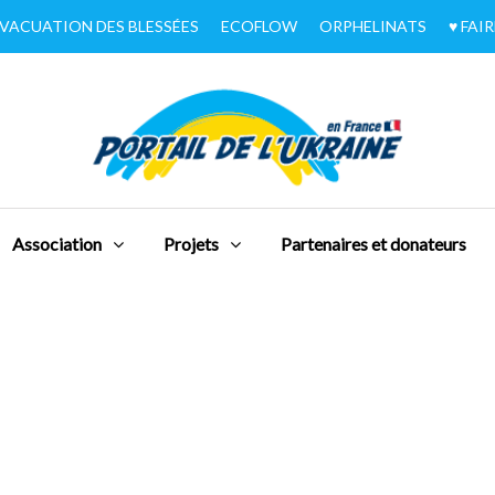
VACUATION DES BLESSÉES
ECOFLOW
ORPHELINATS
♥︎ FA
Association
Projets
Partenaires et donateurs