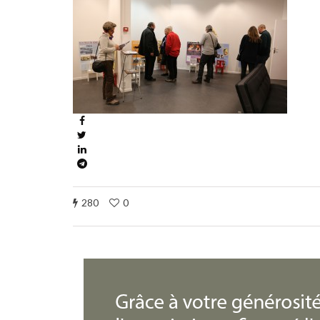
280
0