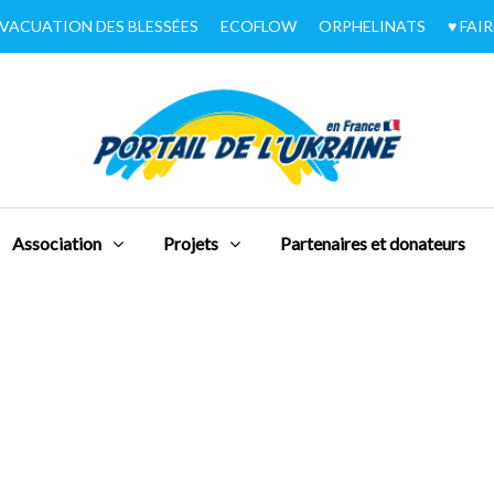
VACUATION DES BLESSÉES
ECOFLOW
ORPHELINATS
♥︎ FA
Association
Projets
Partenaires et donateurs