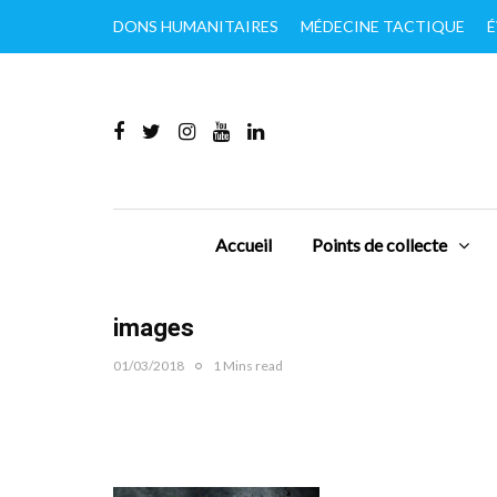
DONS HUMANITAIRES
MÉDECINE TACTIQUE
É
Accueil
Points de collecte
images
01/03/2018
1 Mins read