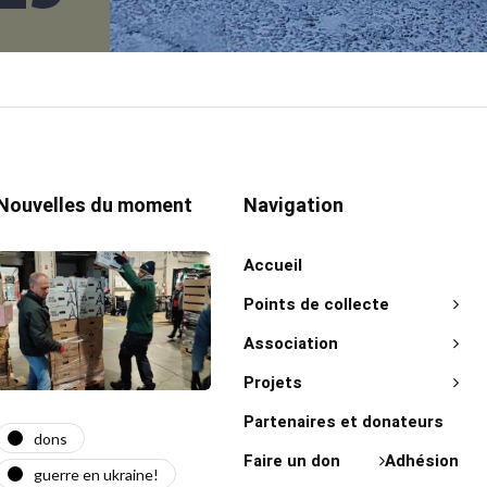
Nouvelles du moment
Navigation
Accueil
Points de collecte
Association
Projets
Partenaires et donateurs
dons
actualité
act
Faire un don
Adhésion
guerre en ukraine!
guerre en ukraine!
on 