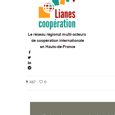
367
0