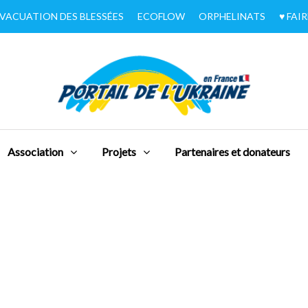
VACUATION DES BLESSÉES
ECOFLOW
ORPHELINATS
♥︎ FA
Association
Projets
Partenaires et donateurs