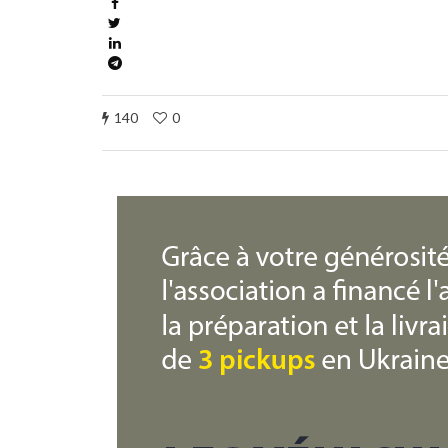
140
0