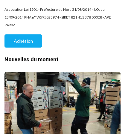
Association Loi 1901 - Préfecture du Nord 31/08/2014 - J.O. du
13/09/2014 RNA n° W595023974 - SIRET 821 411 378 00028 - APE
9499Z
Adhésion
Nouvelles du moment