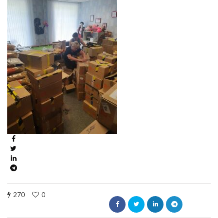
270
0