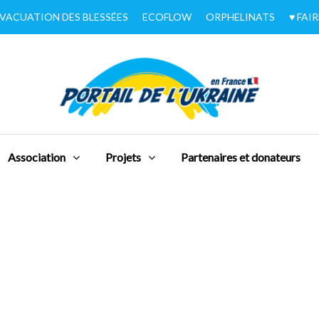
VACUATION DES BLESSÉES
ECOFLOW
ORPHELINATS
♥︎ FA
Association
Projets
Partenaires et donateurs