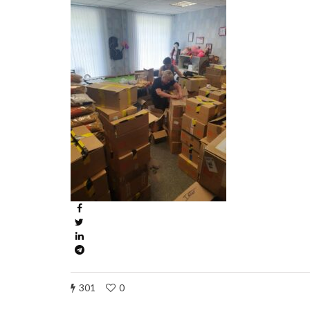
301
0