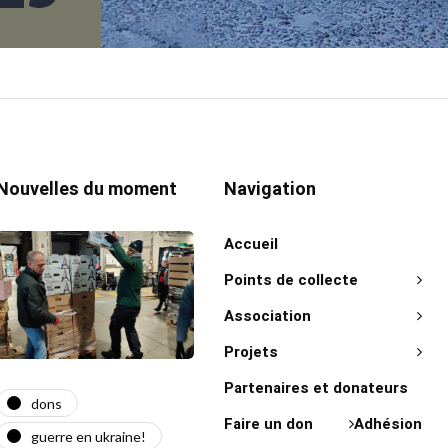
Nouvelles du moment
Navigation
Accueil
Points de collecte
Association
Projets
Partenaires et donateurs
dons
actualité
act
Faire un don
Adhésion
guerre en ukraine!
guerre en ukraine!
on 