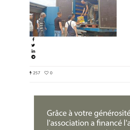
257
0