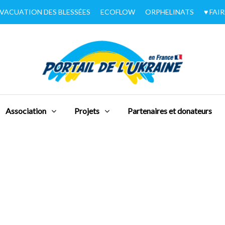
VACUATION DES BLESSÉES
ECOFLOW
ORPHELINATS
♥︎ FA
Association
Projets
Partenaires et donateurs