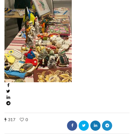
317
0