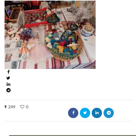
249
0