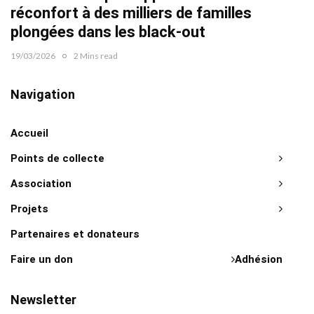
réconfort à des milliers de familles
plongées dans les black-out
19/03/2026
2 Mins read
Navigation
Accueil
Points de collecte
Association
Projets
Partenaires et donateurs
Faire un don
Adhésion
Newsletter