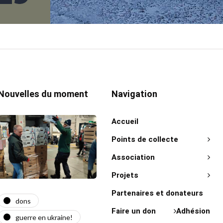
Nouvelles du moment
Navigation
Accueil
Points de collecte
Association
Projets
Partenaires et donateurs
dons
actualité
act
Faire un don
Adhésion
guerre en ukraine!
guerre en ukraine!
on 