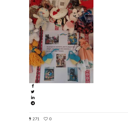
271
0