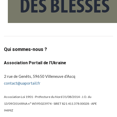
Qui sommes-nous ?
Association Portail de l'Ukraine
2 rue de Genêts, 59650 Villeneuve d’Ascq
contact@uaportail.fr
Association Loi 1901 - Préfecture du Nord 31/08/2014 - J.O. du
13/09/2014 RNA n° W595023974 - SIRET 821 411 378 00028 - APE
9499Z