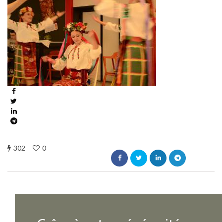
302
0