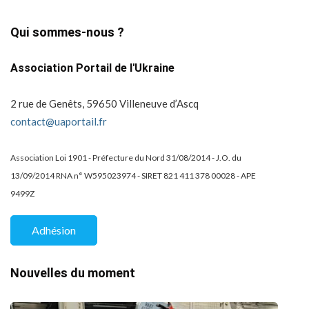
Qui sommes-nous ?
Association Portail de l'Ukraine
2 rue de Genêts, 59650 Villeneuve d’Ascq
contact@uaportail.fr
Association Loi 1901 - Préfecture du Nord 31/08/2014 - J.O. du
13/09/2014 RNA n° W595023974 - SIRET 821 411 378 00028 - APE
9499Z
Adhésion
Nouvelles du moment