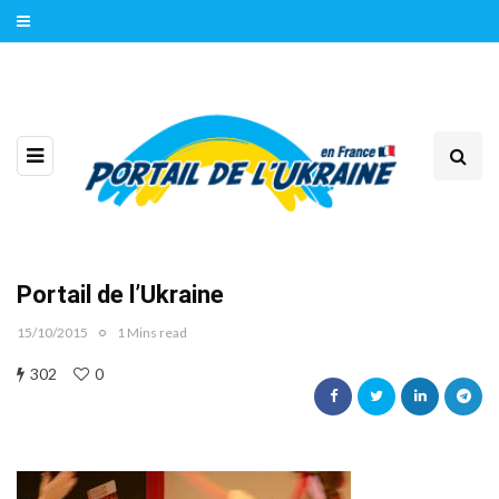
Portail de l’Ukraine
15/10/2015
1 Mins read
302
0