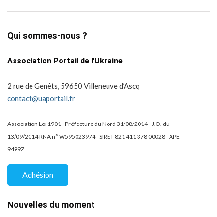
Qui sommes-nous ?
Association Portail de l'Ukraine
2 rue de Genêts, 59650 Villeneuve d’Ascq
contact@uaportail.fr
Association Loi 1901 - Préfecture du Nord 31/08/2014 - J.O. du
13/09/2014 RNA n° W595023974 - SIRET 821 411 378 00028 - APE
9499Z
Adhésion
Nouvelles du moment