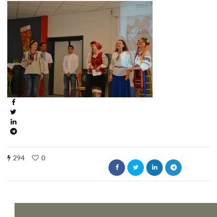
294
0