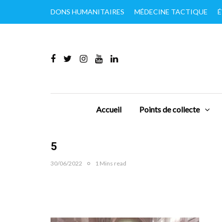
DONS HUMANITAIRES
MÉDECINE TACTIQUE
É
Accueil
Points de collecte
5
30/06/2022
1 Mins read