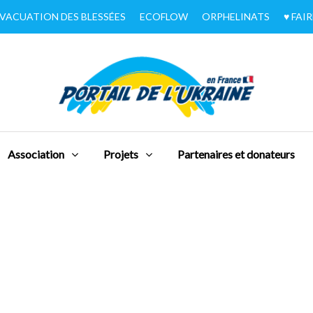
VACUATION DES BLESSÉES
ECOFLOW
ORPHELINATS
♥︎ FA
Association
Projets
Partenaires et donateurs