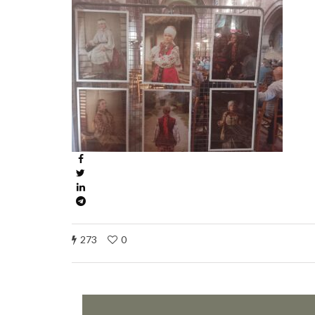
273
0