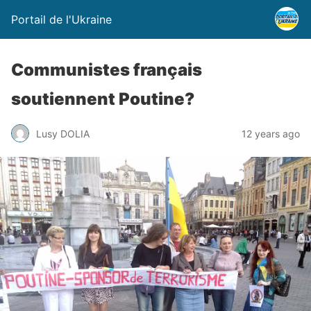
Portail de l'Ukraine
Communistes français
soutiennent Poutine?
Lusy DOLIA
12 years ago