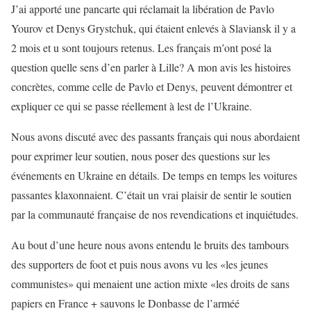
J’ai apporté une pancarte qui réclamait la libération de Pavlo
Yourov et Denys Grystchuk, qui étaient enlevés à Slaviansk il y a
2 mois et u sont toujours retenus. Les français m’ont posé la
question quelle sens d’en parler à Lille? A mon avis les histoires
concrètes, comme celle de Pavlo et Denys, peuvent démontrer et
expliquer ce qui se passe réellement à lest de l’Ukraine.
Nous avons discuté avec des passants français qui nous abordaient
pour exprimer leur soutien, nous poser des questions sur les
événements en Ukraine en détails. De temps en temps les voitures
passantes klaxonnaient. C’était un vrai plaisir de sentir le soutien
par la communauté française de nos revendications et inquiétudes.
Au bout d’une heure nous avons entendu le bruits des tambours
des supporters de foot et puis nous avons vu les «les jeunes
communistes» qui menaient une action mixte «les droits de sans
papiers en France + sauvons le Donbasse de l’arméé