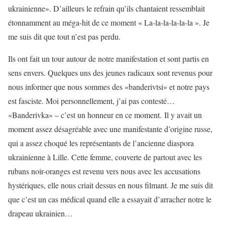
ukrainienne». D’ailleurs le refrain qu’ils chantaient ressemblait
étonnamment au méga-hit de ce moment « La-la-la-la-la-la ». Je
me suis dit que tout n’est pas perdu.
Ils ont fait un tour autour de notre manifestation et sont partis en
sens envers. Quelques uns des jeunes radicaux sont revenus pour
nous informer que nous sommes des «banderivtsi» et notre pays
est fasciste. Moi personnellement, j’ai pas contesté…
«Banderivka» – c’est un honneur en ce moment. Il y avait un
moment assez désagréable avec une manifestante d’origine russe,
qui a assez choqué les représentants de l’ancienne diaspora
ukrainienne à Lille. Cette femme, couverte de partout avec les
rubans noir-oranges est revenu vers nous avec les accusations
hystériques, elle nous criait dessus en nous filmant. Je me suis dit
que c’est un cas médical quand elle a essayait d’arracher notre le
drapeau ukrainien…