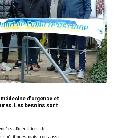
la médecine d’urgence et
tures. Les besoins sont
enrées alimentaires, de
 spécifiques, mais tout aussi