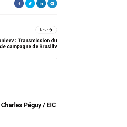
Next
nieev : Transmission du
l de campagne de Brusiliv
e Charles Péguy / EIC