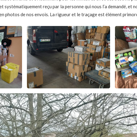
et systématiquement reçu par la personne qui nous l’a demandé, et
en photos de nos envois. La rigueur et le traçage est élément primord