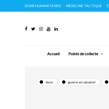
DONS HUMANITAIRES
MÉDECINE TACTIQUE
É
Accueil
Points de collecte
dons
guerre en ukraine!