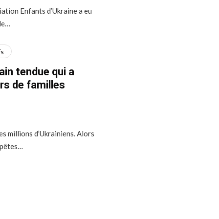
iation Enfants d’Ukraine a eu
 de…
fs
ain tendue qui a
rs de familles
s millions d’Ukrainiens. Alors
mpêtes…