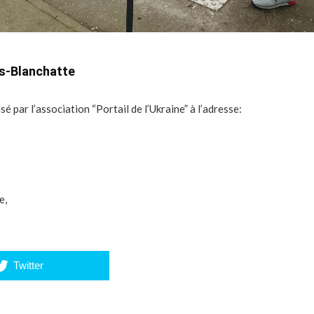
is-Blanchatte
é par l’association “Portail de l’Ukraine” à l’adresse:
e,
Twitter