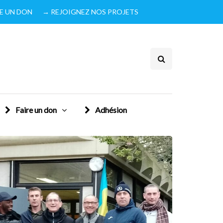
IRE UN DON
→ REJOIGNEZ NOS PROJETS
Faire un don
Adhésion