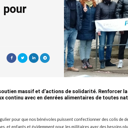
s pour
soutien massif et d’actions de solidarité. Renforcer 
lux continu avec en denrées alimentaires de toutes na
gulier pour que nos bénévoles puissent confectionner des colis de d
s, et enfants et évidemment pour les militaires avec des besoins plus