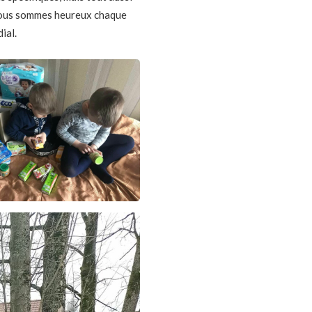
 nous sommes heureux chaque
ial.