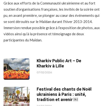
Grâce aux efforts de la Communauté ukrainienne et au fort
soutien d’organisations françaises, les invités de la soirée ont
pu, en avant première, se plonger au cœur des événements qui
se sont déroulés sur le Maïdan durant l’hiver 2013-2014.
Immersion rendue possible grâce à l’exposition de photos, aux
vidéos ainsi qu’à la présence et témoignage de deux
participantes du Maïdan.
Kharkiv Public Art – De
Kharkiv à Lille
07/02/2026
Festival des chants de Noël
ukrainiens à Paris : unité,
tradition et avenir ￼
21/01/2026