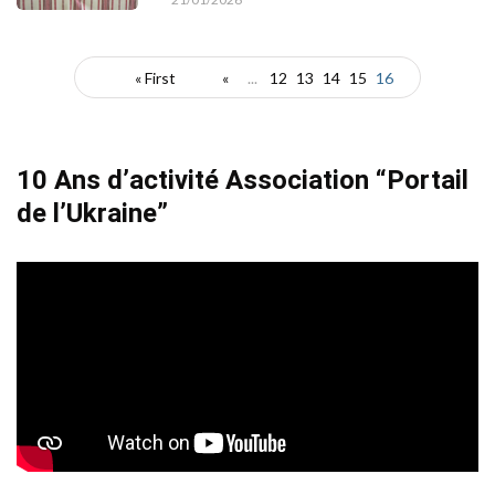
« First
«
...
12
13
14
15
16
10 Ans d’activité Association “Portail
de l’Ukraine”