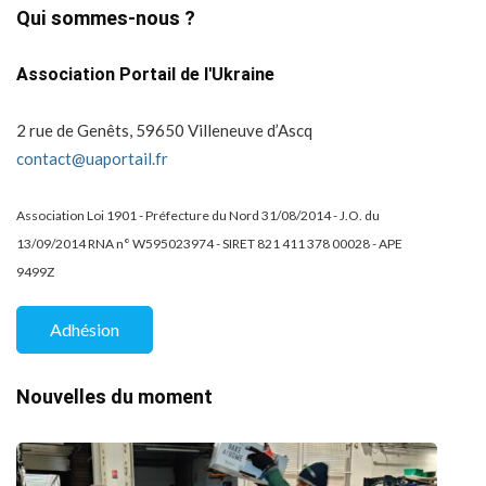
Qui sommes-nous ?
Association Portail de l'Ukraine
2 rue de Genêts, 59650 Villeneuve d’Ascq
contact@uaportail.fr
Association Loi 1901 - Préfecture du Nord 31/08/2014 - J.O. du
13/09/2014 RNA n° W595023974 - SIRET 821 411 378 00028 - APE
9499Z
Adhésion
Nouvelles du moment