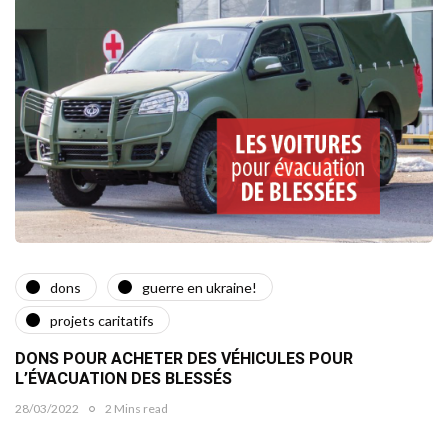
dons
guerre en ukraine!
projets caritatifs
DONS POUR ACHETER DES VÉHICULES POUR
L’ÉVACUATION DES BLESSÉS
28/03/2022
2 Mins read