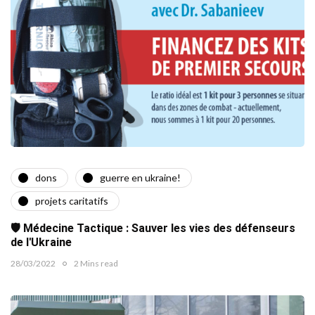
dons
guerre en ukraine!
projets caritatifs
🛡️ Médecine Tactique : Sauver les vies des défenseurs
de l'Ukraine
28/03/2022
2 Mins read