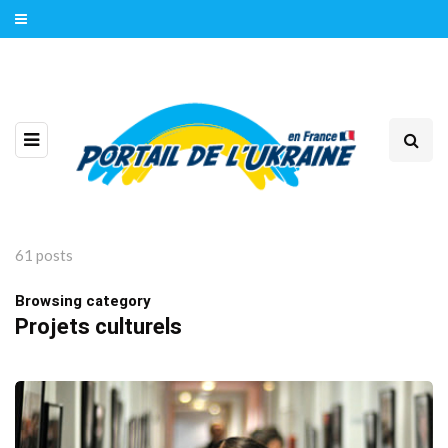
61 posts
Browsing category
Projets culturels