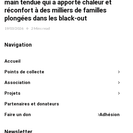
main tendue qui a apporté chaleur et
réconfort à des milliers de familles
plongées dans les black-out
19/03/2026
2 Mins read
Navigation
Accueil
Points de collecte
Association
Projets
Partenaires et donateurs
Faire un don
Adhésion
Newsletter