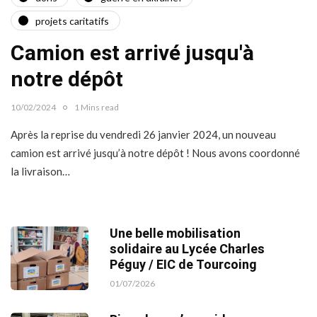
projets caritatifs
Camion est arrivé jusqu'à
notre dépôt
10/02/2024
1 Mins read
Après la reprise du vendredi 26 janvier 2024, un nouveau
camion est arrivé jusqu’à notre dépôt ! Nous avons coordonné
la livraison…
Une belle mobilisation
solidaire au Lycée Charles
Péguy / EIC de Tourcoing
01/07/2026