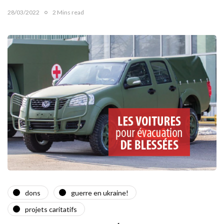
28/03/2022
2 Mins read
dons
guerre en ukraine!
projets caritatifs