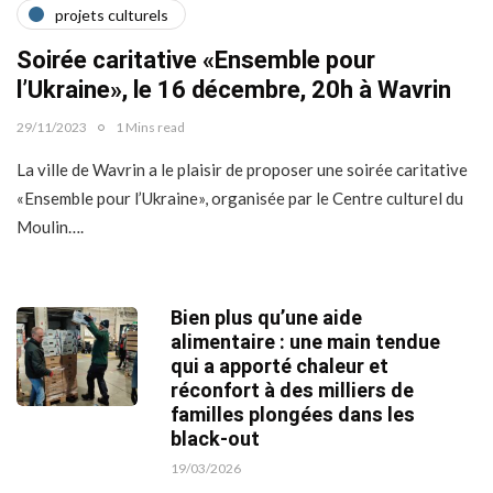
projets culturels
Soirée caritative «Ensemble pour
l’Ukraine», le 16 décembre, 20h à Wavrin
29/11/2023
1 Mins read
La ville de Wavrin a le plaisir de proposer une soirée caritative
«Ensemble pour l’Ukraine», organisée par le Centre culturel du
Moulin….
Bien plus qu’une aide
alimentaire : une main tendue
qui a apporté chaleur et
réconfort à des milliers de
familles plongées dans les
black-out
19/03/2026