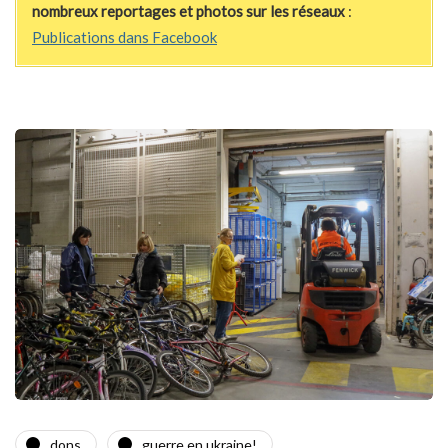
nombreux reportages et photos sur les réseaux
:
Publications dans Facebook
dons
guerre en ukraine!