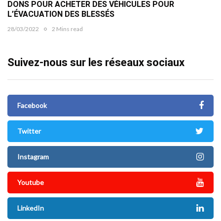
DONS POUR ACHETER DES VÉHICULES POUR
L’ÉVACUATION DES BLESSÉS
28/03/2022
2 Mins read
Suivez-nous sur les réseaux sociaux
Facebook
Twitter
Instagram
Youtube
LinkedIn