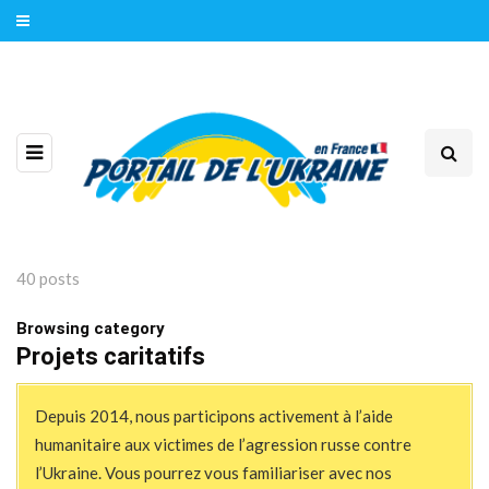
40 posts
Browsing category
Projets caritatifs
Depuis 2014, nous participons activement à l’aide
humanitaire aux victimes de l’agression russe contre
l’Ukraine. Vous pourrez vous familiariser avec nos