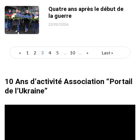
Quatre ans après le début de
la guerre
22/02/2026
«
1
2
3
4
5
...
10
...
»
Last »
10 Ans d’activité Association “Portail
de l’Ukraine”