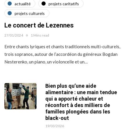
actualité
projets caritatifs
projets culturels
Le concert de Lezennes
27/01/2024
1 Mins read
Entre chants lyriques et chants traditionnels multi-culturels,
trois sopranos, autour de l’accordéon du généreux Bogdan
Nesterenko, un piano, un violoncelle et un…
Bien plus qu’une aide
alimentaire : une main tendue
qui a apporté chaleur et
réconfort à des milliers de
familles plongées dans les
black-out
19/03/2026