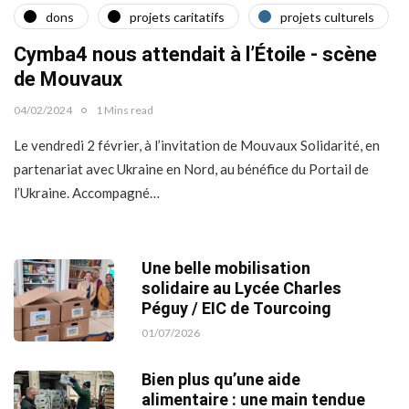
dons
projets caritatifs
projets culturels
Cymba4 nous attendait à l’Étoile - scène
de Mouvaux
04/02/2024
1 Mins read
Le vendredi 2 février, à l’invitation de Mouvaux Solidarité, en
partenariat avec Ukraine en Nord, au bénéfice du Portail de
l’Ukraine. Accompagné…
Une belle mobilisation
solidaire au Lycée Charles
Péguy / EIC de Tourcoing
01/07/2026
Bien plus qu’une aide
alimentaire : une main tendue