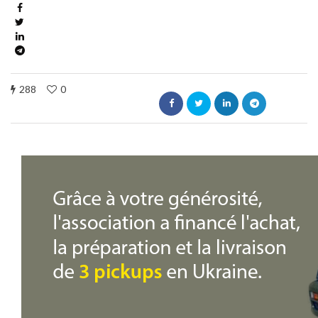
288
0