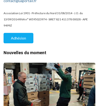
contact@uaportail.fr
Association Loi 1901 - Préfecture du Nord 31/08/2014 - J.O. du
13/09/2014 RNA n° W595023974 - SIRET 821 411 378 00028 - APE
9499Z
Adhésion
Nouvelles du moment