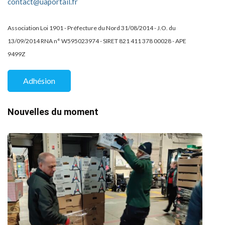
contact@uaportail.fr
Association Loi 1901 - Préfecture du Nord 31/08/2014 - J.O. du
13/09/2014 RNA n° W595023974 - SIRET 821 411 378 00028 - APE
9499Z
Adhésion
Nouvelles du moment