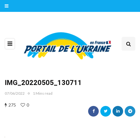
IMG_20220505_130711
07/06/2022
1 Mins read
275
0