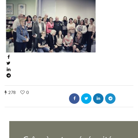
278
0