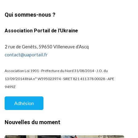
Qui sommes-nous ?
Association Portail de l'Ukraine
2 rue de Genêts, 59650 Villeneuve d’Ascq
contact@uaportail.fr
Association Loi 1901 - Préfecture du Nord 31/08/2014 - J.O. du
13/09/2014 RNA n° W595023974 - SIRET 821 411 378 00028 - APE
9499Z
Adhésion
Nouvelles du moment