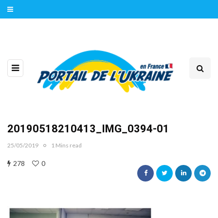
20190518210413_IMG_0394-01
25/05/2019
1 Mins read
278
0