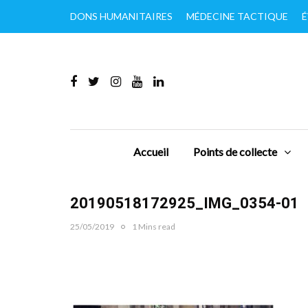
DONS HUMANITAIRES
MÉDECINE TACTIQUE
É
Accueil
Points de collecte
20190518172925_IMG_0354-01
25/05/2019
1 Mins read