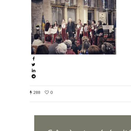
288
0