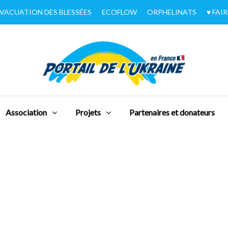
VACUATION DES BLESSÉES
ECOFLOW
ORPHELINATS
♥︎ FA
Association
Projets
Partenaires et donateurs