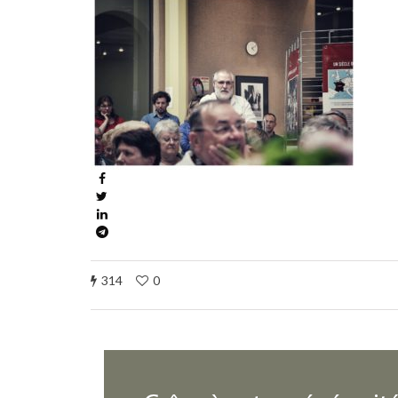
314
0