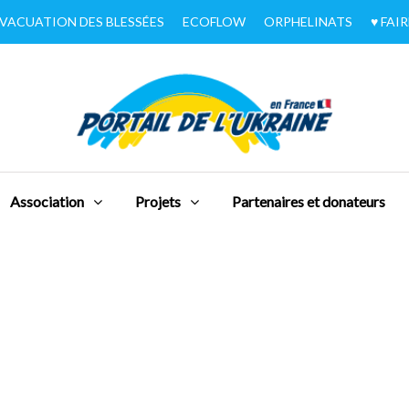
VACUATION DES BLESSÉES
ECOFLOW
ORPHELINATS
♥︎ FA
Association
Projets
Partenaires et donateurs