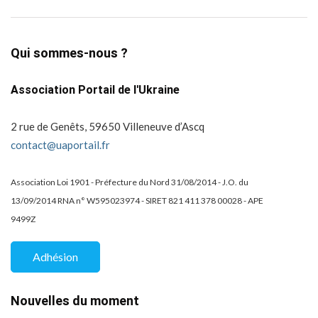
Qui sommes-nous ?
Association Portail de l'Ukraine
2 rue de Genêts, 59650 Villeneuve d’Ascq
contact@uaportail.fr
Association Loi 1901 - Préfecture du Nord 31/08/2014 - J.O. du
13/09/2014 RNA n° W595023974 - SIRET 821 411 378 00028 - APE
9499Z
Adhésion
Nouvelles du moment