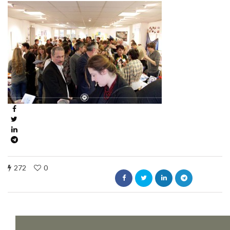
272
0