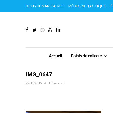
DONS HUMANITAIRES
MÉDECINE TACTIQUE
É
Accueil
Points de collecte
IMG_0647
22/11/2015
1 Mins read