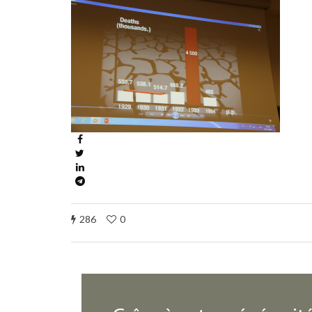
286
0