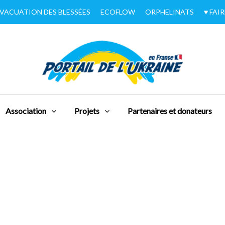
VACUATION DES BLESSÉES
ECOFLOW
ORPHELINATS
♥︎ FA
Association
Projets
Partenaires et donateurs