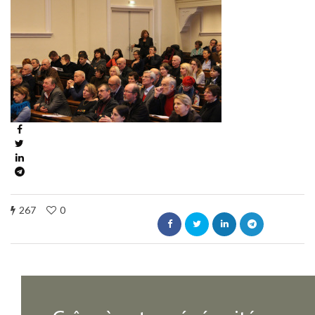
267
0