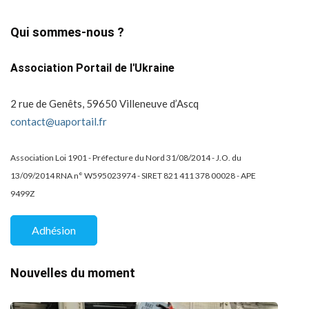
Qui sommes-nous ?
Association Portail de l'Ukraine
2 rue de Genêts, 59650 Villeneuve d’Ascq
contact@uaportail.fr
Association Loi 1901 - Préfecture du Nord 31/08/2014 - J.O. du
13/09/2014 RNA n° W595023974 - SIRET 821 411 378 00028 - APE
9499Z
Adhésion
Nouvelles du moment