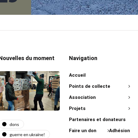
Nouvelles du moment
Navigation
Accueil
Points de collecte
Association
Projets
Partenaires et donateurs
dons
actualité
act
Faire un don
Adhésion
guerre en ukraine!
guerre en ukraine!
on 