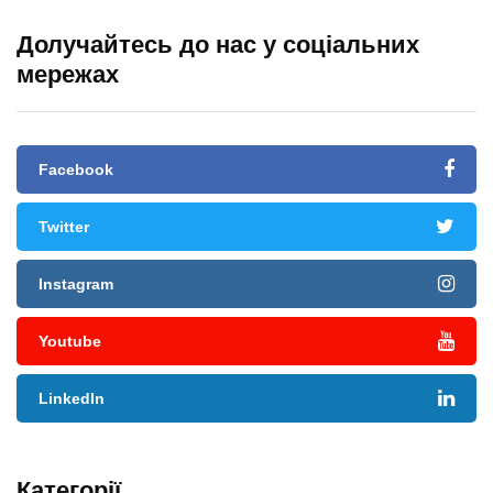
Долучайтесь до нас у соціальних
мережах
Facebook
Twitter
Instagram
Youtube
LinkedIn
Категорії