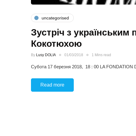
uncategorised
Зустріч з українським
Кокотюхою
By
Lusy DOLIA
01/03/2018
1 Mins read
Субота 17 березня 2018, 18 : 00 LA FONDATION
Read more