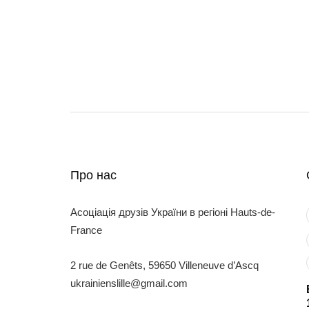
Про нас
Асоціація друзів України в регіоні Hauts-de-
France
2 rue de Genêts, 59650 Villeneuve d’Ascq
ukrainienslille@gmail.com