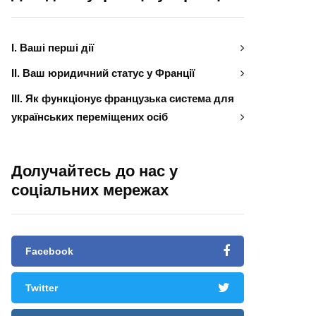
І. Ваші перші дії
ІІ. Ваш юридичний статус у Франції
ІІІ. Як функціонує французька система для
українських переміщених осіб
Долучайтесь до нас у
соціальних мережах
Facebook
Twitter