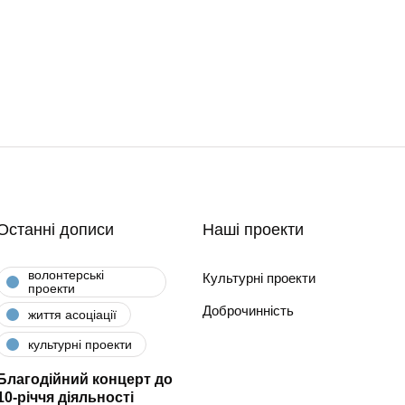
Останні дописи
Наші проекти
волонтерські
Культурні проекти
проекти
Доброчинність
життя асоціації
культурні проекти
Благодійний концерт до
10-річчя діяльності