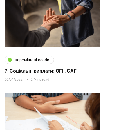
переміщені особи
7. Соціальні виплати: OFII, CAF
01/04/2022
1 Mins read