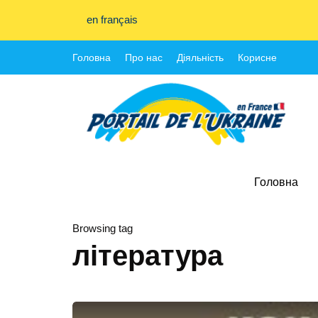
en français
Головна
Про нас
Діяльність
Корисне
Головна
Browsing tag
література