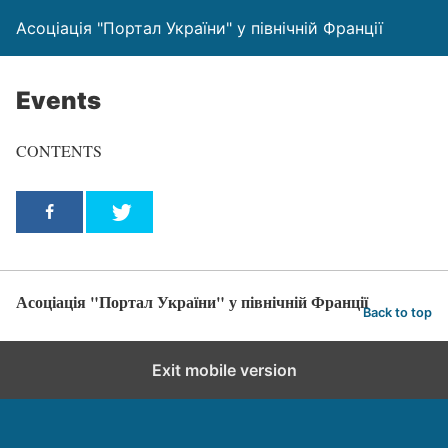
Асоціація "Портал України" у північній Франції
Events
CONTENTS
Асоціація "Портал України" у північній Франції
Back to top
Exit mobile version