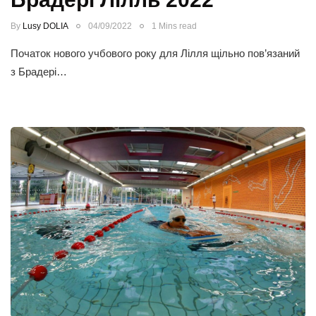
By
Lusy DOLIA
04/09/2022
1 Mins read
Початок нового учбового року для Лілля щільно пов’язаний
з Брадері…