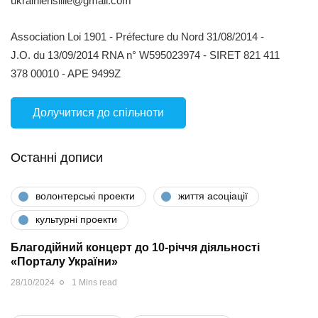
ukrainienslille@gmail.com
Association Loi 1901 - Préfecture du Nord 31/08/2014 -
J.O. du 13/09/2014 RNA n° W595023974 - SIRET 821 411
378 00010 - APE 9499Z
Долучитися до спільноти
Останні дописи
волонтерські проекти
життя асоціації
культурні проекти
Благодійний концерт до 10-річчя діяльності
«Порталу України»
28/10/2024
1 Mins read