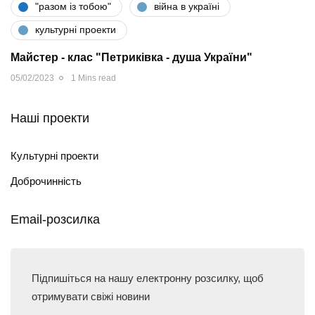
"разом iз тобою"
війна в україні
культурні проекти
Майстер - клас "Петриківка - душа України"
05/02/2023
1 Mins read
Наші проекти
Культурні проекти
Доброчинність
Email-розсилка
Підпишіться на нашу електронну розсилку, щоб
отримувати свіжі новини