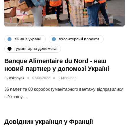
війна в україні
волонтерські проекти
гуманітарна допомога
Banque Alimentaire du Nord - наш
новий партнер у допомозі Україні
By
dskobyak
07/06/2022
1 Mins read
36 палет та 80 коробок гуманітарного вантажу відправилися
в Україну…
Довідник українця у Франції