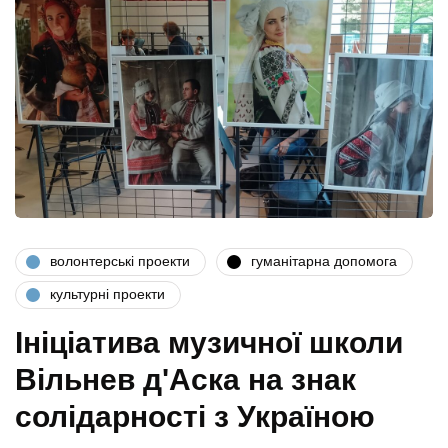
волонтерські проекти
гуманітарна допомога
культурні проекти
Ініціатива музичної школи
Вільнев д'Аска на знак
солідарності з Україною