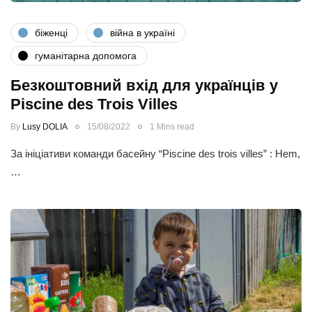
біженці
війна в україні
гуманітарна допомога
Безкоштовний вхід для українців у
Piscine des Trois Villes
By
Lusy DOLIA
15/08/2022
1 Mins read
За ініціативи команди басейну “Piscine des trois villes” : Hem,
…