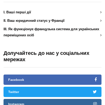
І. Ваші перші дії
ІІ. Ваш юридичний статус у Франції
ІІІ. Як функціонує французька система для українських
переміщених осіб
Долучайтесь до нас у соціальних
мережах
Facebook
Twitter
Instagram