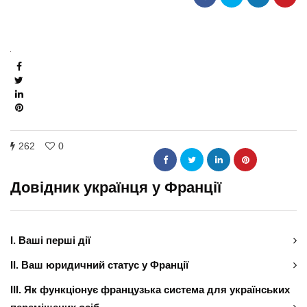
262
0
Довідник українця у Франції
І. Ваші перші дії
ІІ. Ваш юридичний статус у Франції
ІІІ. Як функціонує французька система для українських