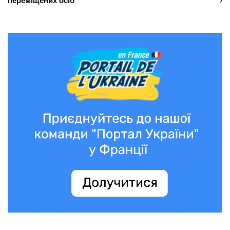
переміщених осіб