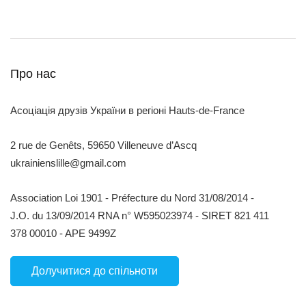
Про нас
Асоціація друзів України в регіоні Hauts-de-France
2 rue de Genêts, 59650 Villeneuve d’Ascq
ukrainienslille@gmail.com
Association Loi 1901 - Préfecture du Nord 31/08/2014 -
J.O. du 13/09/2014 RNA n° W595023974 - SIRET 821 411
378 00010 - APE 9499Z
Долучитися до спільноти