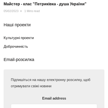
Майстер - клас "Петриківка - душа України"
05/02/2023
1 Mins read
Наші проекти
Культурні проекти
Доброчинність
Email-розсилка
Підпишіться на нашу електронну розсилку, щоб
отримувати свіжі новини
Email address