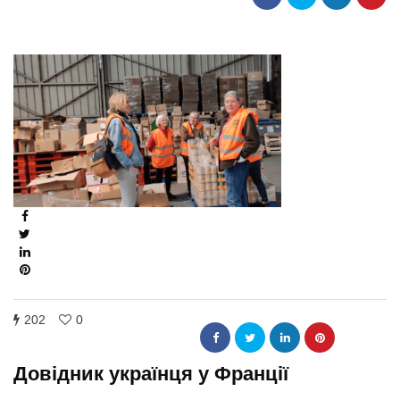
202
0
Довідник українця у Франції