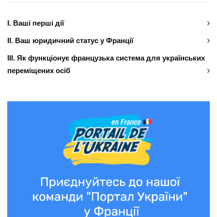
І. Ваші перші дії
ІІ. Ваш юридичний статус у Франції
ІІІ. Як функціонує французька система для українських
переміщених осіб