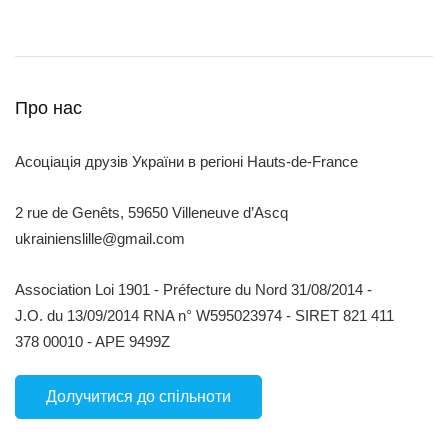
Про нас
Асоціація друзів України в регіоні Hauts-de-France
2 rue de Genêts, 59650 Villeneuve d’Ascq
ukrainienslille@gmail.com
Association Loi 1901 - Préfecture du Nord 31/08/2014 -
J.O. du 13/09/2014 RNA n° W595023974 - SIRET 821 411
378 00010 - APE 9499Z
Долучитися до спільноти