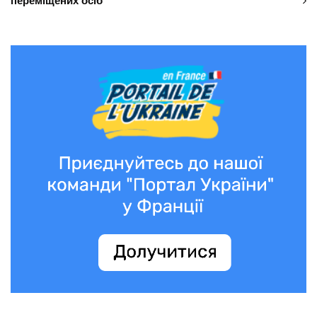
переміщених осіб