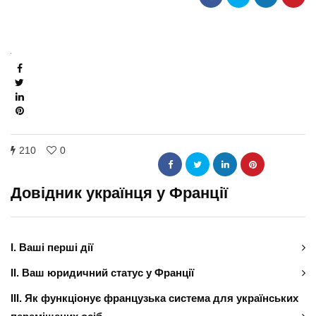
210
0
Довідник українця у Франції
І. Ваші перші дії
ІІ. Ваш юридичний статус у Франції
ІІІ. Як функціонує французька система для українських