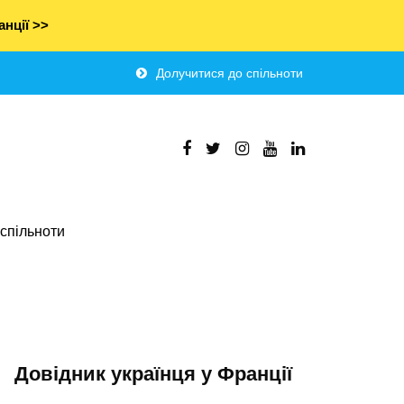
нції >>
Долучитися до спільноти
спільноти
Довідник українця у Франції