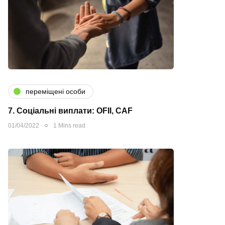
переміщені особи
7. Соціальні виплати: OFII, CAF
01/04/2022
1 Mins read