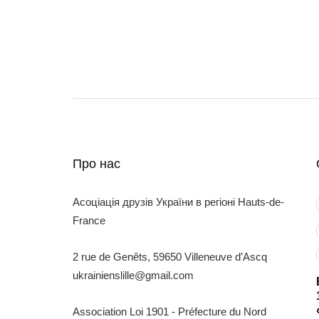
Про нас
Асоціація друзів України в регіоні Hauts-de-
France
2 rue de Genêts, 59650 Villeneuve d’Ascq
ukrainienslille@gmail.com
Association Loi 1901 - Préfecture du Nord