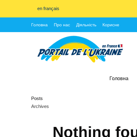
en français
Головна
Про нас
Діяльність
Корисне
Головна
Posts
Archives
Nothing fo