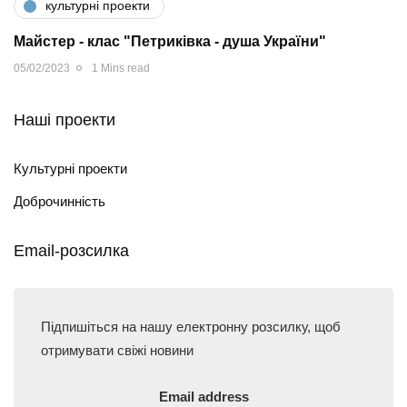
культурні проекти
Майстер - клас "Петриківка - душа України"
05/02/2023
1 Mins read
Наші проекти
Культурні проекти
Доброчинність
Email-розсилка
Підпишіться на нашу електронну розсилку, щоб
отримувати свіжі новини
Email address