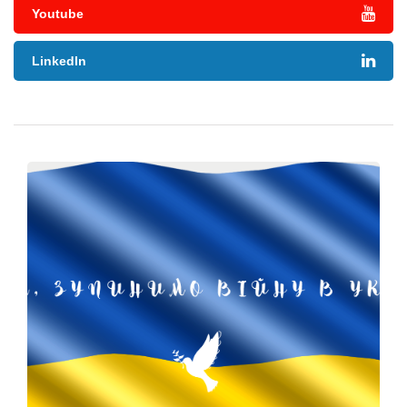
Youtube
LinkedIn