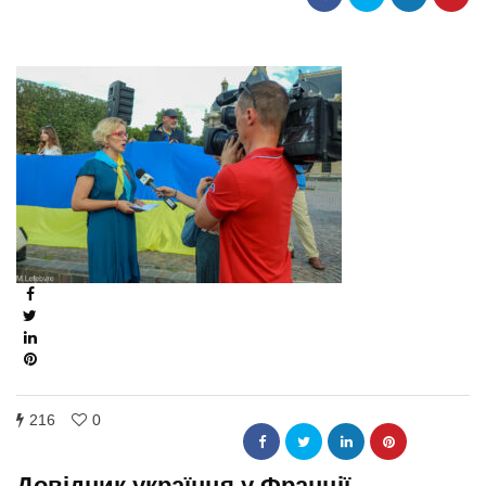
216
0
Довідник українця у Франції