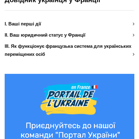
І. Ваші перші дії
ІІ. Ваш юридичний статус у Франції
ІІІ. Як функціонує французька система для українських
переміщених осіб