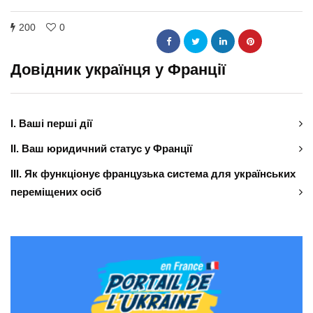
200
0
Довідник українця у Франції
І. Ваші перші дії
ІІ. Ваш юридичний статус у Франції
ІІІ. Як функціонує французька система для українських
переміщених осіб