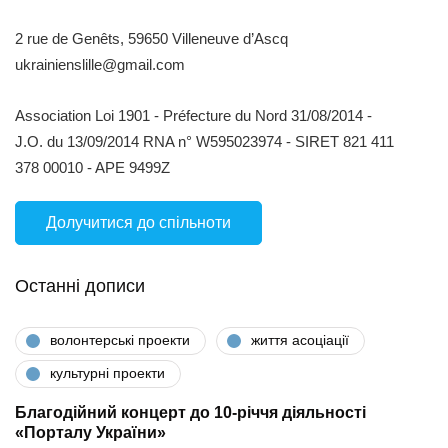
2 rue de Genêts, 59650 Villeneuve d’Ascq
ukrainienslille@gmail.com
Association Loi 1901 - Préfecture du Nord 31/08/2014 -
J.O. du 13/09/2014 RNA n° W595023974 - SIRET 821 411
378 00010 - APE 9499Z
Долучитися до спільноти
Останні дописи
волонтерські проекти
життя асоціації
культурні проекти
Благодійний концерт до 10-річчя діяльності
«Порталу України»