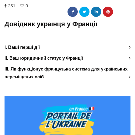
251
0
Довідник українця у Франції
І. Ваші перші дії
ІІ. Ваш юридичний статус у Франції
ІІІ. Як функціонує французька система для українських
переміщених осіб